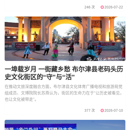
246 次
2026-07-22
一埠载岁月 一街藏乡愁 布尔津县老码头历
史文化街区的“守”与“活”
在推动文旅深度融合方面，布尔津县文化体育广播电视和旅游局党
组成员、文博院院长苏燕认为，街区的生命力在于“让历史被看见，
也让文化被带走”。
377 次
2026-07-10