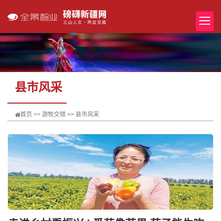
县市风采
首页
>>
游牧交错
>>
县市风采