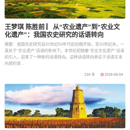
王梦琪 陈胜前 ▏从“农业遗产”到“农业文
化遗产”：我国农史研究的话语转向
摘要：我国农史研究自20世纪50年代初创期开始，至20世纪末，一
直处于“农业遗产”话语的影响下。本世纪初随着“农业文化遗产”话语
的引入，迎来了一种新的话语转向。这种话语转向表征于话语文本
内部的变...
234 次
2026-06-04