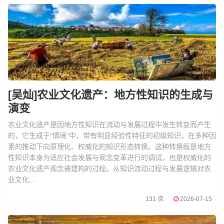
[吴灿]农业文化遗产：地方性知识的生成与
演变
农业文化遗产是因地方性知识在流动与发展过程中发生转变而产生
的，它生成于“情境”中，带有明显经验性特征的初级知识，在多种因
素的推动下向原理化、权威化的知识形态转换。这种转换既是地方
性知识本身为适应社会发展与观念变革进行的调试，也是权威化的
农业文化遗产观念被建构的过程。从知识流动过程与发展逻辑对农
业文化...
131 次
2026-07-15