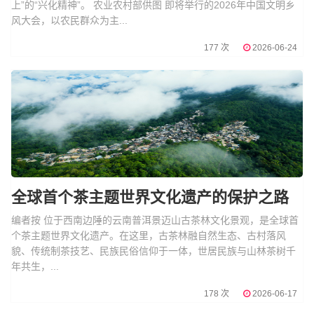
上”的“兴化精神”。 农业农村部供图 即将举行的2026年中国文明乡
风大会，以农民群众为主...
177 次
2026-06-24
全球首个茶主题世界文化遗产的保护之路
编者按 位于西南边陲的云南普洱景迈山古茶林文化景观，是全球首
个茶主题世界文化遗产。在这里，古茶林融自然生态、古村落风
貌、传统制茶技艺、民族民俗信仰于一体，世居民族与山林茶树千
年共生，...
178 次
2026-06-17