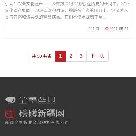
引言：农业文化遗产——乡村振兴的金钥匙 在历史的长河中，农业
文化遗产如同一颗颗璀璨的明珠，镶嵌在广袤的田野上，记录着人
类与自然和谐共处的智慧结晶。它们不仅承载着丰富...
240 次
2026-05-20
1
2
3
下一页
共 30 共条