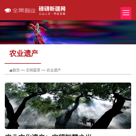
农业遗产
首页
>>
文明荟萃
>>
农业遗产