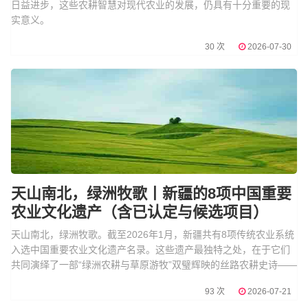
日益进步，这些农耕智慧对现代农业的发展，仍具有十分重要的现
实意义。
30 次
2026-07-30
天山南北，绿洲牧歌丨新疆的8项中国重要
农业文化遗产（含已认定与候选项目）
天山南北，绿洲牧歌。截至2026年1月，新疆共有8项传统农业系统
入选中国重要农业文化遗产名录。这些遗产最独特之处，在于它们
共同演绎了一部“绿洲农耕与草原游牧”双璧辉映的丝路农耕史诗——
93 次
2026-07-21