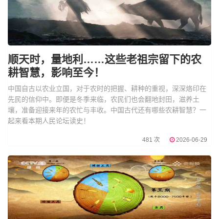
顺天时，量地利……这些老祖宗留下的农
耕智慧，影响至今！
中国自古以农业立国，对于农时的把握、耕种的重视，深深烙印在
先民的信仰中。即便是冬季来临，农民们也会翻地封田，滋养土
壤，准备迎接来年的农忙与丰收。中国古代还有哪些农耕智慧？一
起来看本期人民论坛读史！
481 次
2026-06-29