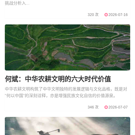
挑战分析入...
320 次
2026-07-16
何斌：中华农耕文明的六大时代价值
中华农耕文明构筑了中华文明独特的发展逻辑与文化品格，既是对
“何以中国”的深刻诠释，亦是增强民族文化自信的价值源泉。
346 次
2026-07-07