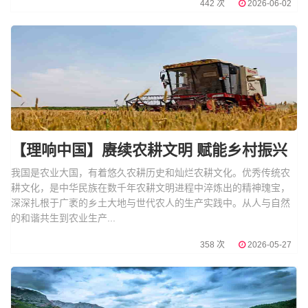
442 次
2026-06-02
【理响中国】赓续农耕文明 赋能乡村振兴
我国是农业大国，有着悠久农耕历史和灿烂农耕文化。优秀传统农
耕文化，是中华民族在数千年农耕文明进程中淬炼出的精神瑰宝，
深深扎根于广袤的乡土大地与世代农人的生产实践中。从人与自然
的和谐共生到农业生产...
358 次
2026-05-27