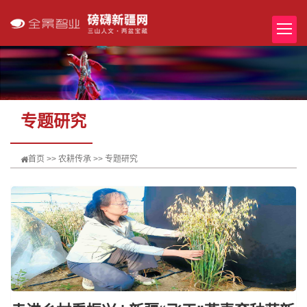
专题研究
首页
>>
农耕传承
>>
专题研究