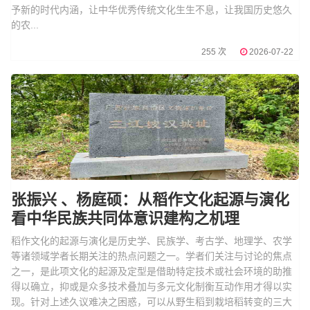
予新的时代内涵，让中华优秀传统文化生生不息，让我国历史悠久
的农...
255 次
2026-07-22
张振兴 、杨庭硕：从稻作文化起源与演化
看中华民族共同体意识建构之机理
稻作文化的起源与演化是历史学、民族学、考古学、地理学、农学
等诸领域学者长期关注的热点问题之一。学者们关注与讨论的焦点
之一，是此项文化的起源及定型是借助特定技术或社会环境的助推
得以确立，抑或是众多技术叠加与多元文化制衡互动作用才得以实
现。针对上述久议难决之困惑，可以从野生稻到栽培稻转变的三大