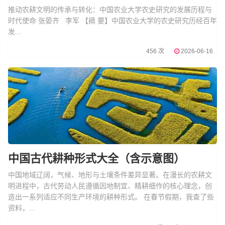
推动农耕文明的传承与转化：中国农业大学农史研究的发展历程与
时代使命 张晏齐 李军 【摘 要】中国农业大学的农史研究历经百年
发...
456 次
2026-06-16
中国古代耕种形式大全（含示意图）
中国地域辽阔，气候、地形与土壤条件差异显著。在漫长的农耕文
明进程中，古代劳动人民遵循因地制宜、精耕细作的核心理念，创
造出一系列适应不同生产环境的耕种形式。 在春节假期，我查了些
资料，...