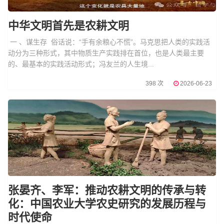
中华文明首先是农耕文明
一 、谋生存 俗话说：“手有余粮心不慌”。马克思把人类的实践活
动分为三种形式，其中物质生产实践排在首位，也是人类最主要
的、最基本的实践活动形式；冯友兰的人生境...
398 次
2026-06-23
张晏齐、李军：推动农耕文明的传承与转
化：中国农业大学农史研究的发展历程与
时代使命