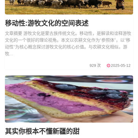
移动性:游牧文化的空间表述
文章摘要 游牧文化是蒙古族传统文化。移动性，是解读和诠释游牧
文化的一个很好的理论视角。本文以农耕文化作为“参照体”，以“移
动性”为核心概念探讨游牧文化的核心价值。与农耕文化相似，游
牧...
929 次
2025-05-12
其实你根本不懂新疆的甜