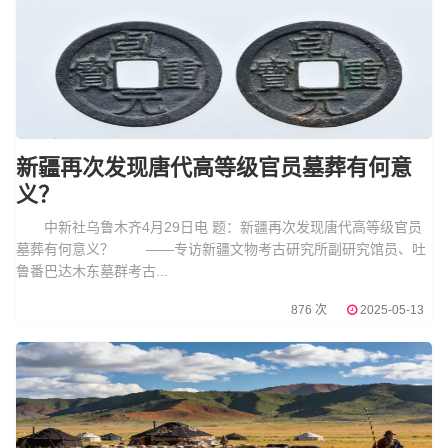
新疆再次发现唐代高等级官员墓葬有何意
义？
中新社乌鲁木齐4月29日电 题：新疆再次发现唐代高等级官员
墓葬有何意义？ ——专访新疆文物考古研究所副研究馆员、吐
鲁番巴达木东墓群考古...
876 次
2025-05-13