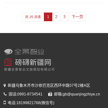
1
2
3
下一页
共 25 共条
新疆乌鲁木齐市沙依巴克区西环中路57号2楼A区
固话:0991-8734541
邮箱:gb@quanjingzhiye.cn
电话:18199821768(微信号)