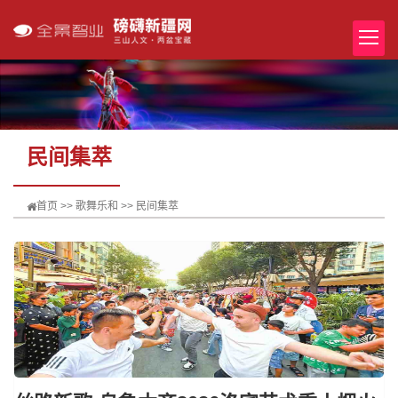
民间集萃
首页
>>
歌舞乐和
>>
民间集萃