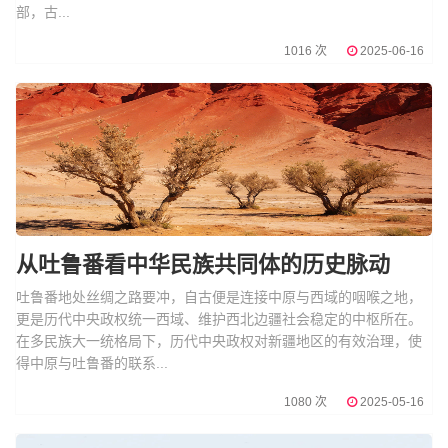
部，古...
1016 次
2025-06-16
从吐鲁番看中华民族共同体的历史脉动
吐鲁番地处丝绸之路要冲，自古便是连接中原与西域的咽喉之地，
更是历代中央政权统一西域、维护西北边疆社会稳定的中枢所在。
在多民族大一统格局下，历代中央政权对新疆地区的有效治理，使
得中原与吐鲁番的联系...
1080 次
2025-05-16