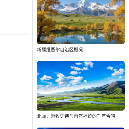
新疆维吾尔自治区概况
北疆：游牧史诗与自然神迹的千年合鸣