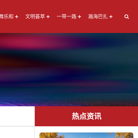
舞乐和
文明荟萃
一带一路
瀚海巴扎
热点资讯