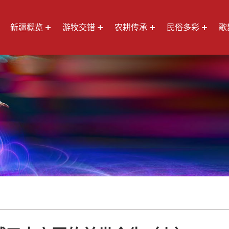
新疆概览
游牧交错
农耕传承
民俗多彩
歌