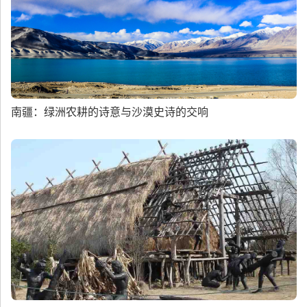
南疆：绿洲农耕的诗意与沙漠史诗的交响