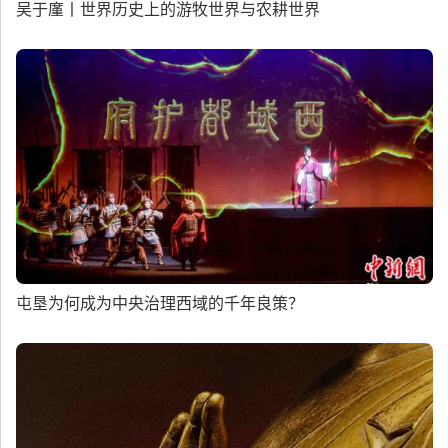
吴于廑丨世界历史上的游牧世界与农耕世界
屯垦为何成为中央治理西域的千年良策？