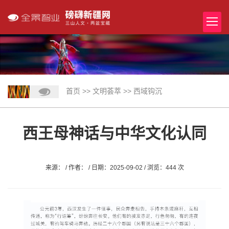
首页
>>
文明荟萃
>>
西域钩沉
西王母神话与中华文化认同
来源： / 作者： / 日期：2025-09-02 / 浏览：444 次