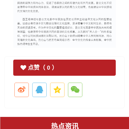
点赞（
0
）
热点资讯