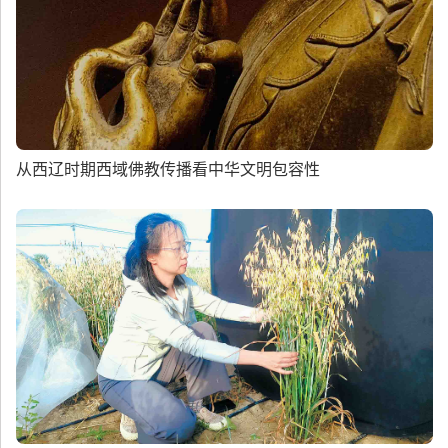
从西辽时期西域佛教传播看中华文明包容性