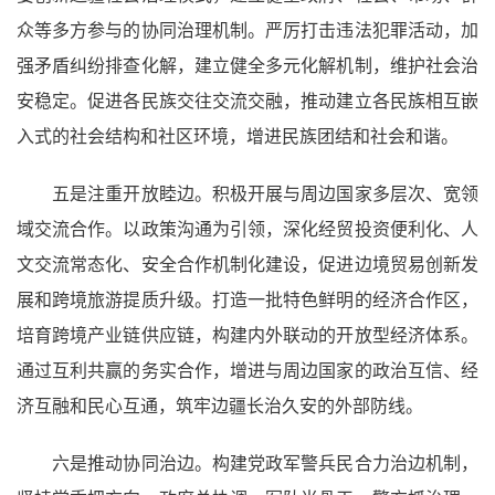
众等多方参与的协同治理机制。严厉打击违法犯罪活动，加
强矛盾纠纷排查化解，建立健全多元化解机制，维护社会治
安稳定。促进各民族交往交流交融，推动建立各民族相互嵌
入式的社会结构和社区环境，增进民族团结和社会和谐。
五是注重开放睦边。积极开展与周边国家多层次、宽领
域交流合作。以政策沟通为引领，深化经贸投资便利化、人
文交流常态化、安全合作机制化建设，促进边境贸易创新发
展和跨境旅游提质升级。打造一批特色鲜明的经济合作区，
培育跨境产业链供应链，构建内外联动的开放型经济体系。
通过互利共赢的务实合作，增进与周边国家的政治互信、经
济互融和民心互通，筑牢边疆长治久安的外部防线。
六是推动协同治边。构建党政军警兵民合力治边机制，