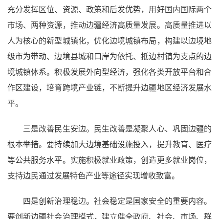
充分发挥区位、资源、政策和后发优势，用好国内国际两个
市场、两种资源，推动边疆经济高质量发展。高质量推进以
人为核心的新型城镇化，优化边境城镇布局，构建以边境地
级市为带动、边境县城和口岸为依托、抵边村镇为支点的边
境城镇体系。积极发展外向型经济，强化各类开放平台和合
作区建设，培育跨境产业链，不断提升边疆地区经济发展水
平。
三是改善民生安边。民生改善是凝聚人心、巩固边疆的
根本举措。要持续加大边境基础设施投入，提升教育、医疗
等公共服务水平。实施积极就业政策，创造更多就业岗位，
支持边民通过发展特色产业等途径实现增收致富。
四是创新治理稳边。社会稳定是国家安全的重要内容。
要创新边疆社会治理模式，建立健全政府、社会、市场、群