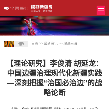
首页
>>
最新资讯
>>
理论前沿
【理论研究】李俊清 胡延龙：
中国边疆治理现代化新疆实践
—深刻把握“治国必治边”的战
略论断