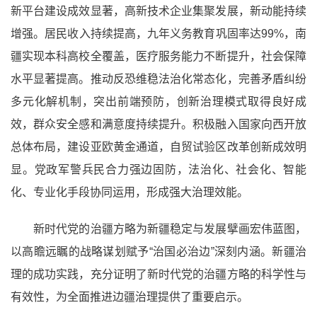
新平台建设成效显著，高新技术企业集聚发展，新动能持续
增强。居民收入持续提高，九年义务教育巩固率达99%，南
疆实现本科高校全覆盖，医疗服务能力不断提升，社会保障
水平显著提高。推动反恐维稳法治化常态化，完善矛盾纠纷
多元化解机制，突出前端预防，创新治理模式取得良好成
效，群众安全感和满意度持续提升。积极融入国家向西开放
总体布局，建设亚欧黄金通道，自贸试验区改革创新成效明
显。党政军警兵民合力强边固防，法治化、社会化、智能
化、专业化手段协同运用，形成强大治理效能。
新时代党的治疆方略为新疆稳定与发展擘画宏伟蓝图，
以高瞻远瞩的战略谋划赋予“治国必治边”深刻内涵。新疆治
理的成功实践，充分证明了新时代党的治疆方略的科学性与
有效性，为全面推进边疆治理提供了重要启示。