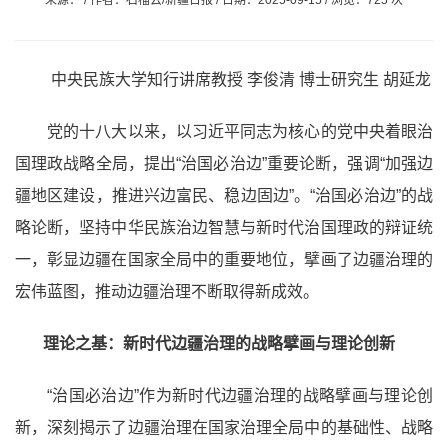
来源： / 作者：石榴云/新疆日报 / 日期：2025-09-15 / 浏览：725 次
中央民族大学知行讲席教授 李俊清 博士研究生 胡延龙
党的十八大以来，以习近平同志为核心的党中央着眼治
国理政战略全局，提出“治国必治边”重要论断，强调“加强边
疆地区建设，推进兴边富民、稳边固边”。“治国必治边”的战
略论断，坚持中华民族治边智慧与新时代治国理政的辩证统
一，彰显边疆在国家全局中的重要地位，擘画了边疆治理的
宏伟蓝图，推动边疆治理不断取得新成效。
理论之基：新时代边疆治理的战略擘画与理论创新
“治国必治边”作为新时代边疆治理的战略擘画与理论创
新，深刻揭示了边疆治理在国家治理全局中的基础性、战略