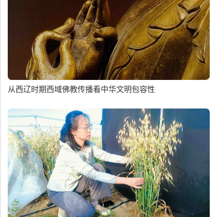
从西辽时期西域佛教传播看中华文明包容性