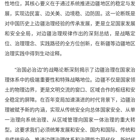
性地位，其核心要义在于通过系统推进边疆地区的稳定与发
展，实现边民富、边关美、边境稳、边防固。这一论断既是
对中国历史上边疆治理经验的传承发展，更是立足国家发展
和安全全局，对边疆治理规律作出的深刻总结，是战略定
位、治理理念、实践路径的全方位创新，在新疆等边疆地区
治理实践中得到生动诠释。
“治国必治边”的战略论断深刻揭示了边疆治理在国家治
理体系中的极端重要性和特殊战略地位。边疆不仅是国家领
土的物理边界，更是文明交流的窗口、区域合作的枢纽和安
全稳定的屏障。在百年变局加速演进的时代背景下，边疆治
理被赋予新的内涵，实现从传统安全向总体国家安全、从单
一治理向系统治理、从区域管理向国家一体治理的重大转
型。这要求我们必须统筹发展和安全、国内和国际、传统和
非传统安全，推进边疆治理体系和治理能力现代化。新时代