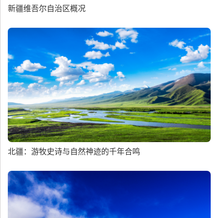
新疆维吾尔自治区概况
北疆：游牧史诗与自然神迹的千年合鸣