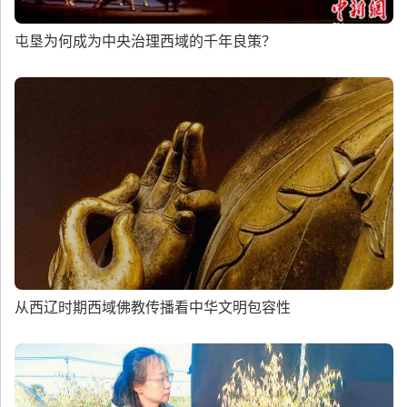
屯垦为何成为中央治理西域的千年良策？
从西辽时期西域佛教传播看中华文明包容性