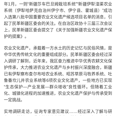
年1月，一则“新疆莎车巴旦姆栽培系统”“新疆伊犁湟渠农业
系统（伊犁哈萨克自治州伊宁市、伊宁县、霍城县）”成功
入选第八批中国重要农业文化遗产候选项目名单的消息，引
起了民革新疆区委会的关注。在自治区政协十三届三次会议
上，民革新疆区委会提交了《关于加强新疆农业文化遗产保
护的提案》。
农业文化遗产，承载着一方水土的历史记忆与民俗风情，是
中华优秀传统文化的重要组成部分。民革新疆区委会经过深
入调研了解到，近年来，我区奋力推进中华优秀农耕文化保
护传承，大力推进农业文化遗产与乡村振兴深度融合，新疆
已有伊犁察布查尔布哈农业系统、昭苏草原马牧养系统、吐
鲁番坎儿井农业系统等6项农业文化遗产，一些地方已实现
“生态保护—产业发展—群众增收”良性循环。但随着工业
化、城镇化进程的加速推进，农业文化遗产保护与传承受到
一定挑战。
实地调研走访，征询专家意见建议……经过深入了解与研