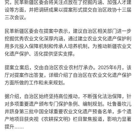
究，民革新疆区委会将关注点放在了挖掘内涵、加强人才建
设等方面，并把调研成果以提案形式提交自治区政协十三届
三次会议。
民革新疆区委会在提案中表示，建议自治区相关部门进一步
挖掘优秀农业文化深厚内涵，通过建立农业文化遗产保护利
用多元投入保障机制和传承人培养机制，为推动新疆农业文
化遗产保护、活化提供坚实支撑。
提案立案后，交由自治区农业农村厅承办。2025年6月，该
厅对提案作出答复，详细介绍了自治区在农业文化遗产保护
方面所做的工作和未来规划。
据介绍，自治区始终坚持高位推动，不断强化法治保障，针
对多项重要遗产颁布专门保护条例、编制规划。吐鲁番坎儿
井跻身第三批中国全球重要农业文化遗产预备名单，多个遗
产地项目获央视《农耕探文明》栏目聚焦报道，影响力显著
提升……