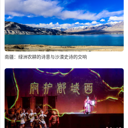
南疆：绿洲农耕的诗意与沙漠史诗的交响