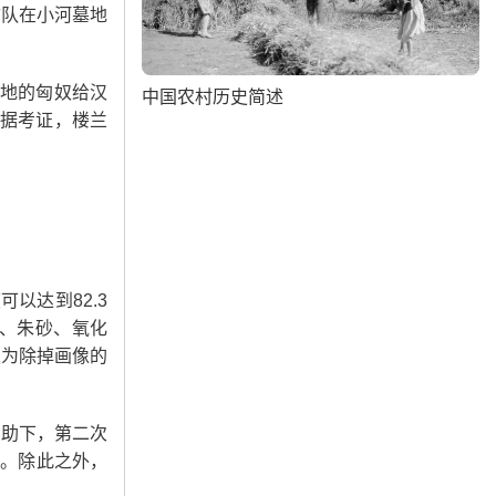
古队在小河墓地
此地的匈奴给汉
中国农村历史简述
根据考证，楼兰
以达到82.3
、朱砂、氧化
认为除掉画像的
资助下，第二次
的。除此之外，