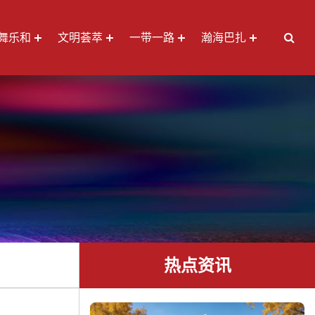
舞乐和
文明荟萃
一带一路
瀚海巴扎
热点资讯