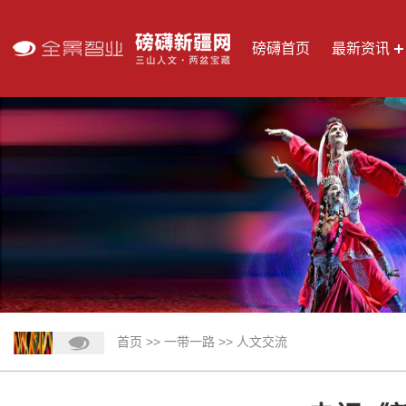
磅礴首页
最新资讯
首页
>>
一带一路
>>
人文交流