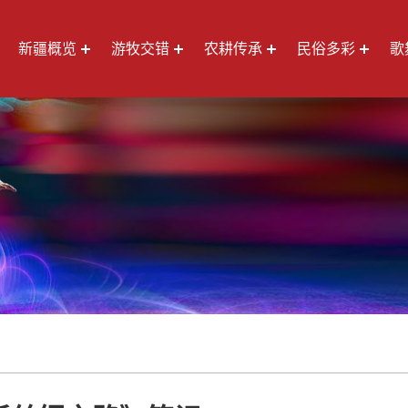
新疆概览
游牧交错
农耕传承
民俗多彩
歌