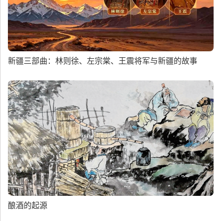
新疆三部曲：林则徐、左宗棠、王震将军与新疆的故事
酿酒的起源