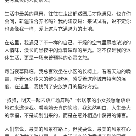
更有真实的人间烟火。"
生活中最美的风景，往往在走出舒适圈后才能遇见。也许你
会问，新疆适合养老吗？我的建议是：来试试看，说不定你
也会像我一样，爱上这片充满魅力的土地。
在这里，我遇见了不一样的自己。干燥的空气里飘着浓浓的
人情味，漫长的黑夜中闪烁着璀璨的星光。这不仅是我的退
休生活，更是一场未曾预料的心灵之旅。
每当夜幕降临，我总喜欢坐在小区的长椅上，看着天边的晚
霞，听着远处传来的维语歌谣，感受着这座城市特有的温
度。在这里，我找到了安放岁月的最好方式。
"叔叔，明天一起去跳广场舞吗？"邻居家的小女孩蹦蹦跳跳
地过来邀请我。看着她天真的笑脸，我忽然明白，人生最大
的幸福，不是规划出来的，而是在意外相遇中获得的惊喜。
人们常说，最美的风景在路上。但我要说，最美的风景在心