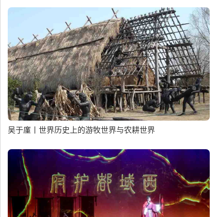
吴于廑丨世界历史上的游牧世界与农耕世界