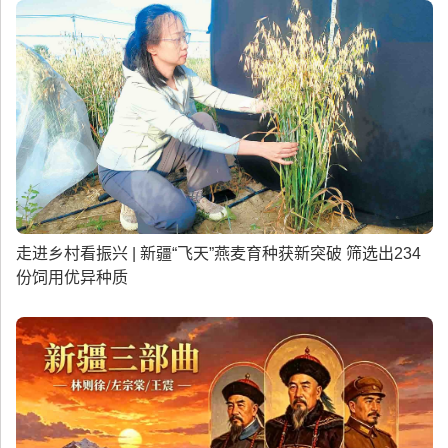
走进乡村看振兴 | 新疆“飞天”燕麦育种获新突破 筛选出234
份饲用优异种质