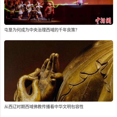
屯垦为何成为中央治理西域的千年良策？
从西辽时期西域佛教传播看中华文明包容性