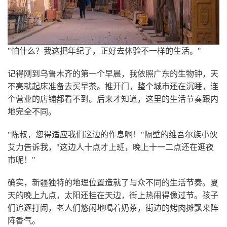
"怕什么？我这把年纪了，正好去体验不一样的生活。"
记得刚到乌鲁木齐的第一个早晨，我依照广东的生物钟，天
不亮就起床准备去买早茶。推开门，整个城市还在沉睡，连
个营业的店铺都看不到。后来才知道，这里的生活节奏跟内
地完全不同。
"陈叔，您得适应我们这边的作息啊！"隔壁的维吾尔族小伙
艾力告诉我，"这边人十点才上班，晚上十一二点还在逛夜
市呢！"
确实，新疆独特的地理位置造就了与众不同的生活节奏。夏
天的晚上九点，太阳还挂在天边，街上热闹得像过节。孩子
们追逐打闹，老人们悠闲地喝着奶茶，街边的烤肉摊飘来阵
阵香气。