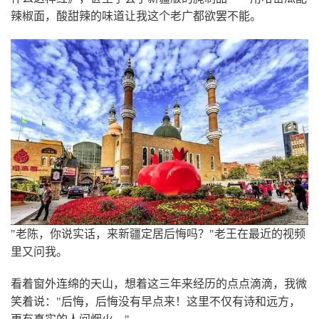
辣椒面，酸甜辣的味道让我这个老广都欲罢不能。
"老陈，你说实话，来新疆定居后悔吗？"老王在最近的视频
里又问我。
看着窗外连绵的天山，想着这三年来经历的点点滴滴，我微
笑着说："后悔，后悔没有早点来！这里不仅有诗和远方，