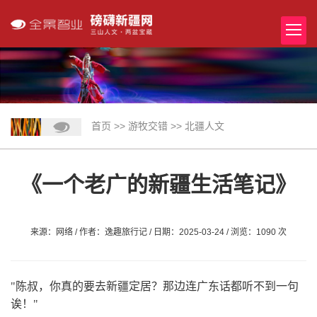
首页
>>
游牧交错
>>
北疆人文
《一个老广的新疆生活笔记》
来源：网络 / 作者：逸趣旅行记 / 日期：2025-03-24 / 浏览：1090 次
"陈叔，你真的要去新疆定居？那边连广东话都听不到一句
诶！"